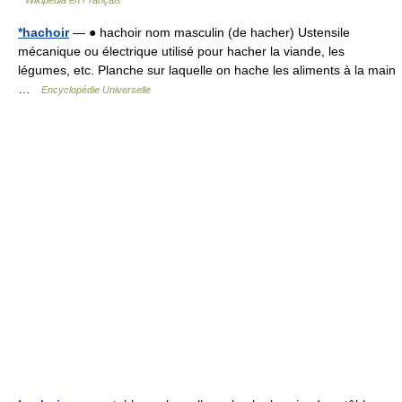
Wikipédia en Français
*hachoir
— ● hachoir nom masculin (de hacher) Ustensile
mécanique ou électrique utilisé pour hacher la viande, les
légumes, etc. Planche sur laquelle on hache les aliments à la main
…
Encyclopédie Universelle