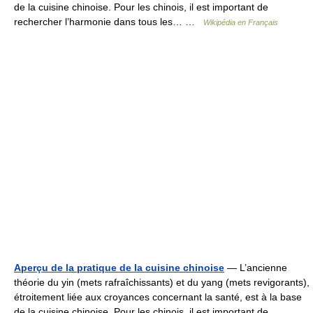
de la cuisine chinoise. Pour les chinois, il est important de
rechercher l’harmonie dans tous les… …
Wikipédia en Français
Aperçu de la pratique de la cuisine chinoise
— L’ancienne
théorie du yin (mets rafraîchissants) et du yang (mets revigorants),
étroitement liée aux croyances concernant la santé, est à la base
de la cuisine chinoise. Pour les chinois, il est important de